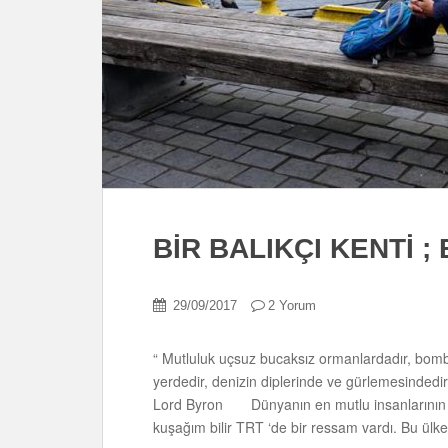
BİR BALIKÇI KENTİ 
29/09/2017
2 Yorum
“ Mutluluk uçsuz bucaksız ormanlardadır, bombo
yerdedir, denizin diplerinde ve gürlemesinded
Lord Byron Dünyanın en mutlu insanlarının
kuşağım bilir TRT ‘de bir ressam vardı. Bu ülke