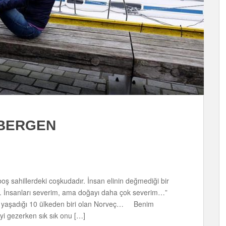
; BERGEN
ş sahillerdeki coşkudadır. İnsan elinin değmediği bir
ir. İnsanları severim, ama doğayı daha çok severim…”
 yaşadığı 10 ülkeden biri olan Norveç… Benim
yi gezerken sık sık onu […]