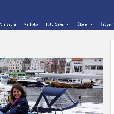
Ana Sayfa
Merhaba
Foto Galeri
Ülkeler
İletişim