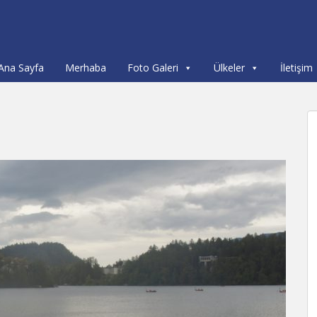
Ana Sayfa
Merhaba
Foto Galeri
Ülkeler
İletişim