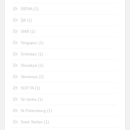
SİENA
(1)
Şili
(1)
SİMİ
(1)
Singapur
(1)
Sırbistan
(1)
Slovakya
(1)
Slovenya
(2)
SOFYA
(1)
Sri lanka
(1)
St Petersburg
(1)
Sveti Stefan
(1)