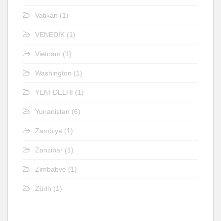
Vatikan
(1)
VENEDİK
(1)
Vietnam
(1)
Washington
(1)
YENİ DELHİ
(1)
Yunanistan
(6)
Zambiya
(1)
Zanzibar
(1)
Zimbabve
(1)
Zürih
(1)