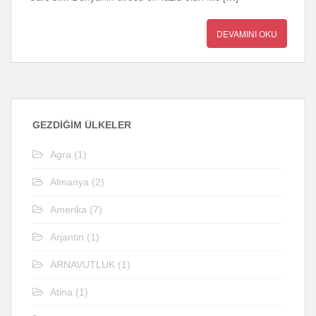
DEVAMINI OKU
GEZDIĞIM ÜLKELER
Agra
(1)
Almanya
(2)
Amerika
(7)
Arjantin
(1)
ARNAVUTLUK
(1)
Atina
(1)