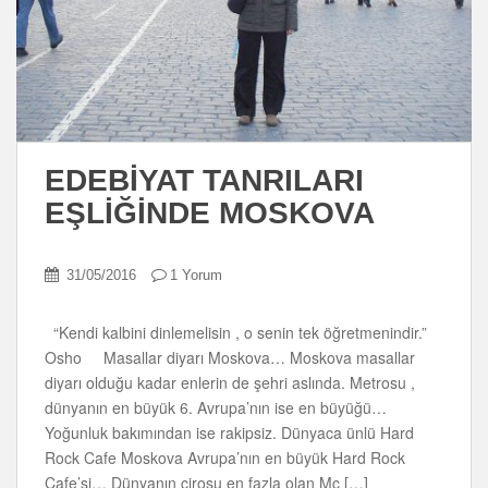
EDEBİYAT TANRILARI
EŞLİĞİNDE MOSKOVA
31/05/2016
1 Yorum
“Kendi kalbini dinlemelisin , o senin tek öğretmenindir.”
Osho Masallar diyarı Moskova… Moskova masallar
diyarı olduğu kadar enlerin de şehri aslında. Metrosu ,
dünyanın en büyük 6. Avrupa’nın ise en büyüğü…
Yoğunluk bakımından ise rakipsiz. Dünyaca ünlü Hard
Rock Cafe Moskova Avrupa’nın en büyük Hard Rock
Cafe’si… Dünyanın cirosu en fazla olan Mc […]