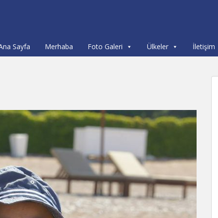
Ana Sayfa
Merhaba
Foto Galeri
Ülkeler
İletişim