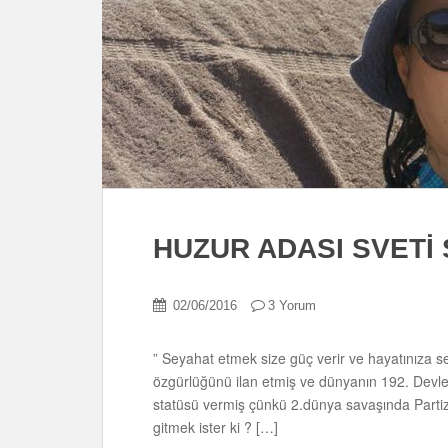
HUZUR ADASI SVETİ
02/06/2016
3 Yorum
” Seyahat etmek size güç verir ve hayatınıza
özgürlüğünü ilan etmiş ve dünyanın 192. Devle
statüsü vermiş çünkü 2.dünya savaşında Parti
gitmek ister ki ? […]