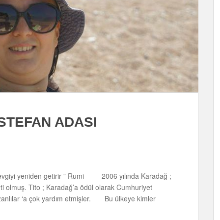
 STEFAN ADASI
 sevgiyi yeniden getirir ” Rumi 2006 yılında Karadağ ;
ti olmuş. Tito ; Karadağ’a ödül olarak Cumhuriyet
zanlılar ‘a çok yardım etmişler. Bu ülkeye kimler