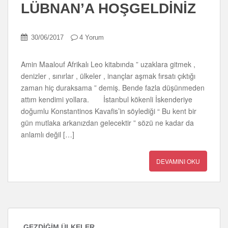
LÜBNAN’A HOŞGELDİNİZ
30/06/2017
4 Yorum
Amin Maalouf Afrikalı Leo kitabında ” uzaklara gitmek ,
denizler , sınırlar , ülkeler , inançlar aşmak fırsatı çıktığı
zaman hiç duraksama ” demiş. Bende fazla düşünmeden
attım kendimi yollara. İstanbul kökenli İskenderiye
doğumlu Konstantinos Kavafis’in söylediği “ Bu kent bir
gün mutlaka arkanızdan gelecektir ” sözü ne kadar da
anlamlı değil […]
DEVAMINI OKU
GEZDIĞIM ÜLKELER