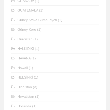
GRANADA
(1)
GUATEMALA
(1)
Guney Afrika Cumhuriyeti
(1)
Güney Kore
(1)
Gürcistan
(1)
HALKİDİKİ
(1)
HAVANA
(1)
Hawaii
(1)
HELSİNKİ
(1)
Hindistan
(3)
Hırvatistan
(1)
Hollanda
(1)