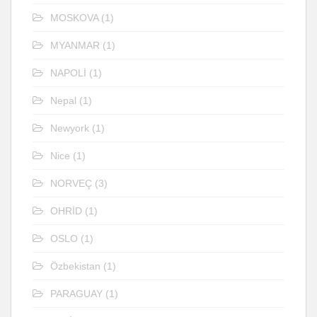
MOSKOVA
(1)
MYANMAR
(1)
NAPOLİ
(1)
Nepal
(1)
Newyork
(1)
Nice
(1)
NORVEÇ
(3)
OHRİD
(1)
OSLO
(1)
Özbekistan
(1)
PARAGUAY
(1)