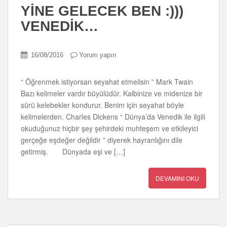
YİNE GELECEK BEN :)))
VENEDİK…
16/08/2016
Yorum yapın
“ Öğrenmek istiyorsan seyahat etmelisin ” Mark Twain
Bazı kelimeler vardır büyülüdür. Kalbinize ve midenize bir
sürü kelebekler kondurur. Benim için seyahat böyle
kelimelerden. Charles Dickens “ Dünya’da Venedik ile ilgili
okuduğunuz hiçbir şey şehirdeki muhteşem ve etkileyici
gerçeğe eşdeğer değildir ” diyerek hayranlığını dile
getirmiş. Dünyada eşi ve […]
DEVAMINI OKU