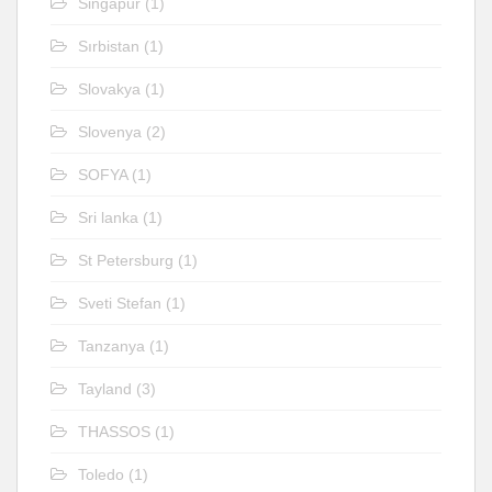
Singapur
(1)
Sırbistan
(1)
Slovakya
(1)
Slovenya
(2)
SOFYA
(1)
Sri lanka
(1)
St Petersburg
(1)
Sveti Stefan
(1)
Tanzanya
(1)
Tayland
(3)
THASSOS
(1)
Toledo
(1)