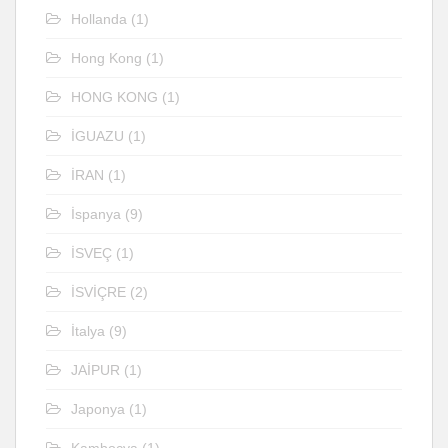
Hollanda
(1)
Hong Kong
(1)
HONG KONG
(1)
İGUAZU
(1)
İRAN
(1)
İspanya
(9)
İSVEÇ
(1)
İSVİÇRE
(2)
İtalya
(9)
JAİPUR
(1)
Japonya
(1)
Kamboçya
(1)