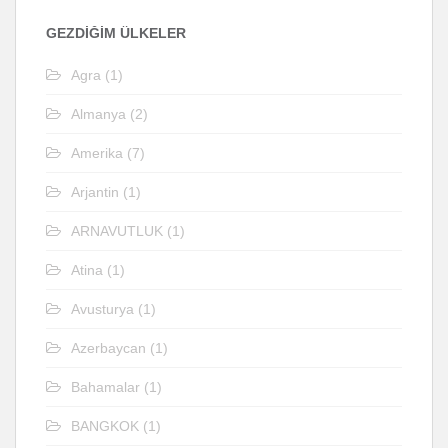
GEZDIĞIM ÜLKELER
Agra
(1)
Almanya
(2)
Amerika
(7)
Arjantin
(1)
ARNAVUTLUK
(1)
Atina
(1)
Avusturya
(1)
Azerbaycan
(1)
Bahamalar
(1)
BANGKOK
(1)