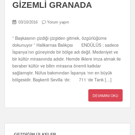
GİZEMLİ GRANADA
03/10/2016
Yorum yapın
” Başkasının çizdiği çizgiden gitmek, özgürlüğüme
dokunuyor ” Halikarnas Balıkçısı ENDÜLÜS ; sadece
İspanya’nın güneyinde bir bölge adı değil. Medeniyet ve
bir kültür mirasınında adıdır. Hemde ilklere imza atmak ile
beraber kültür ve bilim mirasına önemli katkılar
sağlamıştır. Nüfus bakımından İspanya ‘nın en büyük
bölgesidir. Başkenti Sevilla ‘dır. 711 ‘de Tarık […]
DEVAMINI OKU
GEZDIĞIM ÜLKELER