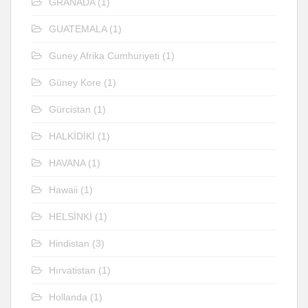
GRANADA
(1)
GUATEMALA
(1)
Guney Afrika Cumhuriyeti
(1)
Güney Kore
(1)
Gürcistan
(1)
HALKİDİKİ
(1)
HAVANA
(1)
Hawaii
(1)
HELSİNKİ
(1)
Hindistan
(3)
Hırvatistan
(1)
Hollanda
(1)