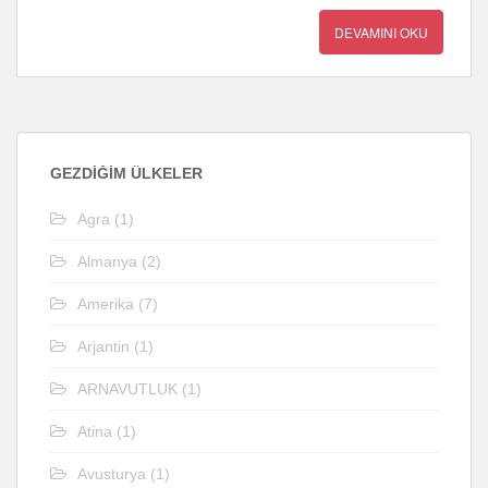
DEVAMINI OKU
GEZDIĞIM ÜLKELER
Agra
(1)
Almanya
(2)
Amerika
(7)
Arjantin
(1)
ARNAVUTLUK
(1)
Atina
(1)
Avusturya
(1)