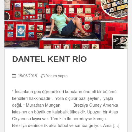
DANTEL KENT RİO
19/06/2018
Yorum yapın
“ İnsanların geç öğrendikleri konuların önemli bir bölümü
kendileri hakkındadır . Yolla ölçülür bazı şeyler , yaşla
değil. ” Murathan Mungan Brezilya Güney Amerika
kıtasının en büyük en kalabalık ülkesidir. Upuzun bir Atlas
Okyanusu kıyısı var. Tüm kıta ile neredeyse komşu.
Brezilya denince ilk akla futbol ve samba geliyor. Ama […]