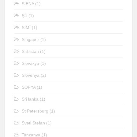
SİENA
(1)
Şili
(1)
SİMİ
(1)
Singapur
(1)
Sırbistan
(1)
Slovakya
(1)
Slovenya
(2)
SOFYA
(1)
Sri lanka
(1)
St Petersburg
(1)
Sveti Stefan
(1)
Tanzanya
(1)