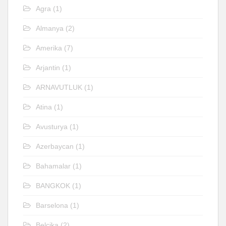
Agra
(1)
Almanya
(2)
Amerika
(7)
Arjantin
(1)
ARNAVUTLUK
(1)
Atina
(1)
Avusturya
(1)
Azerbaycan
(1)
Bahamalar
(1)
BANGKOK
(1)
Barselona
(1)
Belçika
(2)