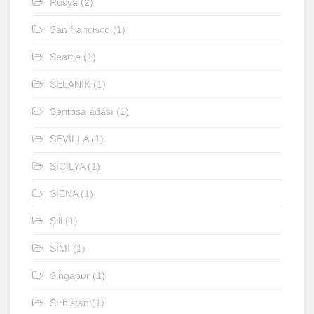
Rusya
(2)
San francisco
(1)
Seattle
(1)
SELANİK
(1)
Sentosa adası
(1)
SEVİLLA
(1)
SİCİLYA
(1)
SİENA
(1)
Şili
(1)
SİMİ
(1)
Singapur
(1)
Sırbistan
(1)