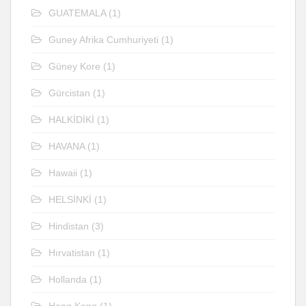
GUATEMALA
(1)
Guney Afrika Cumhuriyeti
(1)
Güney Kore
(1)
Gürcistan
(1)
HALKİDİKİ
(1)
HAVANA
(1)
Hawaii
(1)
HELSİNKİ
(1)
Hindistan
(3)
Hırvatistan
(1)
Hollanda
(1)
Hong Kong
(1)